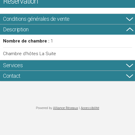
Réservation
Conditions générales de vente
Description
Nombre de chambre :
1
Chambre d'hôtes La Suite
Services
Contact
Powered by
Alliance Réseaux
|
Accessibilité